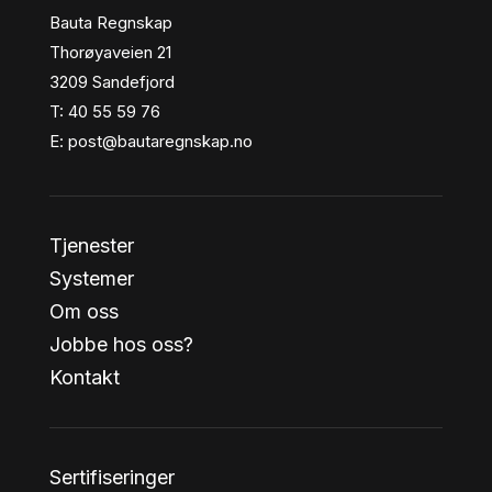
Bauta Regnskap
Thorøyaveien 21
3209 Sandefjord
T: 40 55 59 76
E: post@bautaregnskap.no
Tjenester
Systemer
Om oss
Jobbe hos oss?
Kontakt
Sertifiseringer