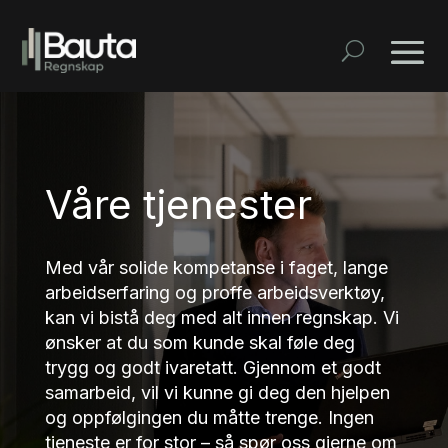
Våre tjenester
Med vår solide kompetanse i faget, lange
arbeidserfaring og proffe arbeidsverktøy,
kan vi bistå deg med alt innen regnskap. Vi
ønsker at du som kunde skal føle deg
trygg og godt ivaretatt. Gjennom et godt
samarbeid, vil vi kunne gi deg den hjelpen
og oppfølgingen du måtte trenge. Ingen
tjeneste er for stor – så spør oss gjerne om